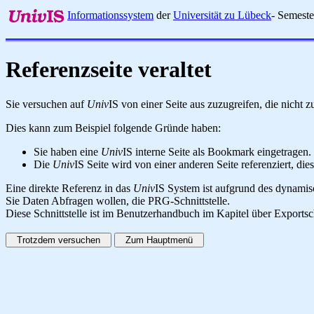
Informationssystem
der
Universität zu Lübeck
- Semest
Referenzseite veraltet
Sie versuchen auf
Univ
IS von einer Seite aus zuzugreifen, die nicht
Dies kann zum Beispiel folgende Gründe haben:
Sie haben eine
Univ
IS interne Seite als Bookmark eingetragen.
Die
Univ
IS Seite wird von einer anderen Seite referenziert, dies
Eine direkte Referenz in das
Univ
IS System ist aufgrund des dynamisc
Sie Daten Abfragen wollen, die PRG-Schnittstelle.
Diese Schnittstelle ist im Benutzerhandbuch im Kapitel über Exportsc