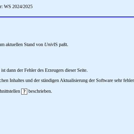
er: WS 2024/2025
 zum aktuellen Stand von
Univ
IS paßt.
 ist dann der Fehler des Erzeugers dieser Seite.
hen Inhaltes und der ständigen Aktualisierung der Software sehr fehlera
hnittstellen
beschrieben.