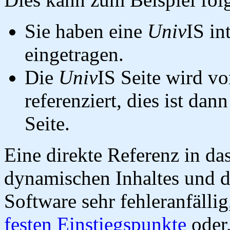
Sie haben eine
Univ
IS in
eingetragen.
Die
Univ
IS Seite wird vo
referenziert, dies ist dan
Seite.
Eine direkte Referenz in da
dynamischen Inhaltes und d
Software sehr fehleranfällig
festen Einstiegspunkte
oder,