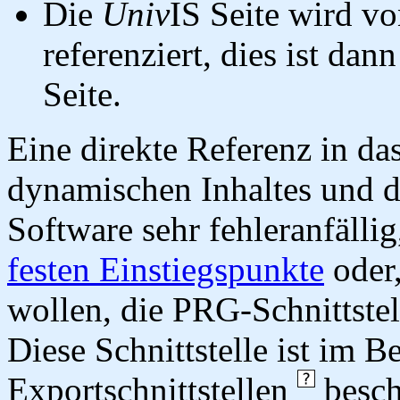
Die
Univ
IS Seite wird vo
referenziert, dies ist dan
Seite.
Eine direkte Referenz in da
dynamischen Inhaltes und d
Software sehr fehleranfällig
festen Einstiegspunkte
oder,
wollen, die PRG-Schnittstel
Diese Schnittstelle ist im 
Exportschnittstellen
besch