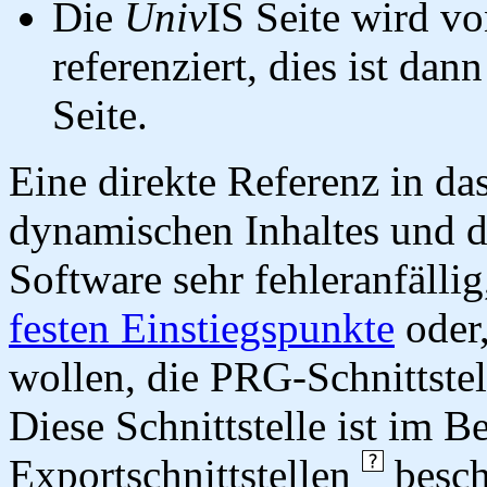
Die
Univ
IS Seite wird vo
referenziert, dies ist dan
Seite.
Eine direkte Referenz in da
dynamischen Inhaltes und d
Software sehr fehleranfällig
festen Einstiegspunkte
oder,
wollen, die PRG-Schnittstel
Diese Schnittstelle ist im 
Exportschnittstellen
besch