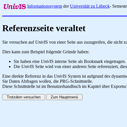
Informationssystem
der
Universität zu Lübeck
- Semest
Referenzseite veraltet
Sie versuchen auf
Univ
IS von einer Seite aus zuzugreifen, die nicht
Dies kann zum Beispiel folgende Gründe haben:
Sie haben eine
Univ
IS interne Seite als Bookmark eingetragen.
Die
Univ
IS Seite wird von einer anderen Seite referenziert, dies
Eine direkte Referenz in das
Univ
IS System ist aufgrund des dynamisc
Sie Daten Abfragen wollen, die PRG-Schnittstelle.
Diese Schnittstelle ist im Benutzerhandbuch im Kapitel über Exportsc