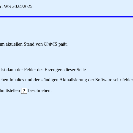
er: WS 2024/2025
 zum aktuellen Stand von
Univ
IS paßt.
 ist dann der Fehler des Erzeugers dieser Seite.
hen Inhaltes und der ständigen Aktualisierung der Software sehr fehlera
hnittstellen
beschrieben.