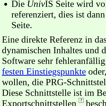
Die
Univ
IS Seite wird vo
referenziert, dies ist dan
Seite.
Eine direkte Referenz in da
dynamischen Inhaltes und d
Software sehr fehleranfällig
festen Einstiegspunkte
oder,
wollen, die PRG-Schnittstel
Diese Schnittstelle ist im 
Exportschnittstellen
besch