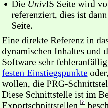
Die
Univ
IS Seite wird vo
referenziert, dies ist dan
Seite.
Eine direkte Referenz in da
dynamischen Inhaltes und d
Software sehr fehleranfällig
festen Einstiegspunkte
oder,
wollen, die PRG-Schnittstel
Diese Schnittstelle ist im 
Exportschnittstellen
besch