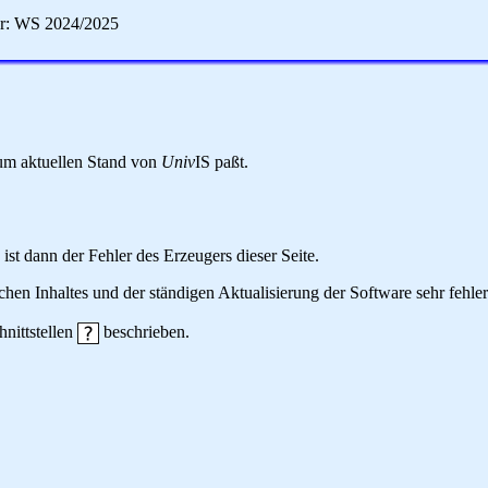
er: WS 2024/2025
 zum aktuellen Stand von
Univ
IS paßt.
 ist dann der Fehler des Erzeugers dieser Seite.
hen Inhaltes und der ständigen Aktualisierung der Software sehr fehlera
hnittstellen
beschrieben.