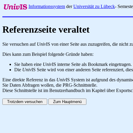
Informationssystem
der
Universität zu Lübeck
- Semest
Referenzseite veraltet
Sie versuchen auf
Univ
IS von einer Seite aus zuzugreifen, die nicht
Dies kann zum Beispiel folgende Gründe haben:
Sie haben eine
Univ
IS interne Seite als Bookmark eingetragen.
Die
Univ
IS Seite wird von einer anderen Seite referenziert, dies
Eine direkte Referenz in das
Univ
IS System ist aufgrund des dynamisc
Sie Daten Abfragen wollen, die PRG-Schnittstelle.
Diese Schnittstelle ist im Benutzerhandbuch im Kapitel über Exportsc