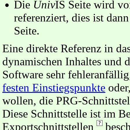
Die
Univ
IS Seite wird vo
referenziert, dies ist dan
Seite.
Eine direkte Referenz in da
dynamischen Inhaltes und d
Software sehr fehleranfällig
festen Einstiegspunkte
oder,
wollen, die PRG-Schnittstel
Diese Schnittstelle ist im 
Exportschnittstellen
besch