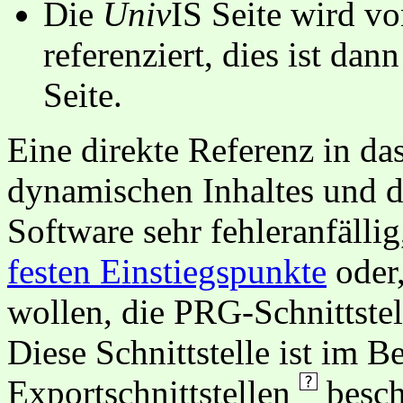
Die
Univ
IS Seite wird vo
referenziert, dies ist dan
Seite.
Eine direkte Referenz in da
dynamischen Inhaltes und d
Software sehr fehleranfällig
festen Einstiegspunkte
oder,
wollen, die PRG-Schnittstel
Diese Schnittstelle ist im 
Exportschnittstellen
besch