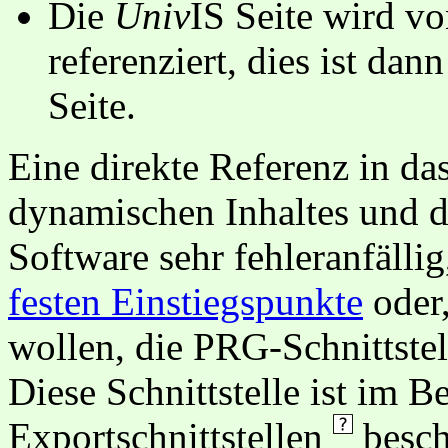
Die
Univ
IS Seite wird vo
referenziert, dies ist dan
Seite.
Eine direkte Referenz in da
dynamischen Inhaltes und d
Software sehr fehleranfällig
festen Einstiegspunkte
oder,
wollen, die PRG-Schnittstel
Diese Schnittstelle ist im 
Exportschnittstellen
besch