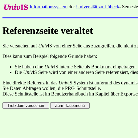
Informationssystem
der
Universität zu Lübeck
- Semeste
Referenzseite veraltet
Sie versuchen auf
Univ
IS von einer Seite aus zuzugreifen, die nicht
Dies kann zum Beispiel folgende Gründe haben:
Sie haben eine
Univ
IS interne Seite als Bookmark eingetragen.
Die
Univ
IS Seite wird von einer anderen Seite referenziert, dies
Eine direkte Referenz in das
Univ
IS System ist aufgrund des dynamisc
Sie Daten Abfragen wollen, die PRG-Schnittstelle.
Diese Schnittstelle ist im Benutzerhandbuch im Kapitel über Exportsc