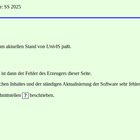
r: SS 2025
 zum aktuellen Stand von
Univ
IS paßt.
 ist dann der Fehler des Erzeugers dieser Seite.
hen Inhaltes und der ständigen Aktualisierung der Software sehr fehlera
hnittstellen
beschrieben.