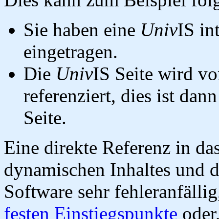
Sie haben eine
Univ
IS in
eingetragen.
Die
Univ
IS Seite wird vo
referenziert, dies ist dan
Seite.
Eine direkte Referenz in da
dynamischen Inhaltes und d
Software sehr fehleranfällig
festen Einstiegspunkte
oder,