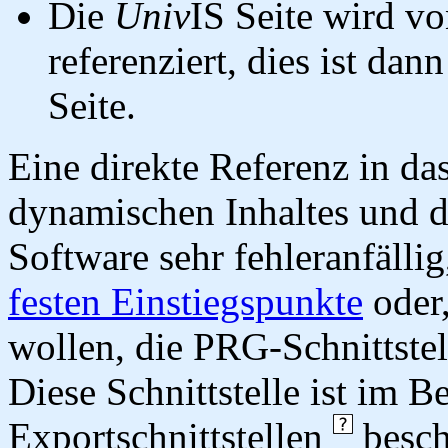
Die
Univ
IS Seite wird vo
referenziert, dies ist dan
Seite.
Eine direkte Referenz in da
dynamischen Inhaltes und d
Software sehr fehleranfällig
festen Einstiegspunkte
oder,
wollen, die PRG-Schnittstel
Diese Schnittstelle ist im 
Exportschnittstellen
besch