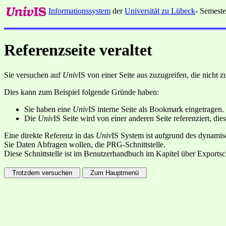
Informationssystem
der
Universität zu Lübeck
- Semeste
Referenzseite veraltet
Sie versuchen auf
Univ
IS von einer Seite aus zuzugreifen, die nicht
Dies kann zum Beispiel folgende Gründe haben:
Sie haben eine
Univ
IS interne Seite als Bookmark eingetragen.
Die
Univ
IS Seite wird von einer anderen Seite referenziert, dies
Eine direkte Referenz in das
Univ
IS System ist aufgrund des dynamisc
Sie Daten Abfragen wollen, die PRG-Schnittstelle.
Diese Schnittstelle ist im Benutzerhandbuch im Kapitel über Exportsc