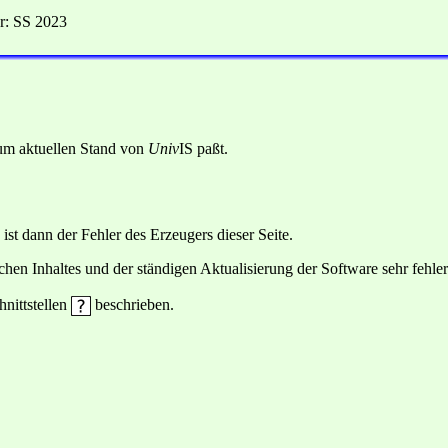
r: SS 2023
 zum aktuellen Stand von
Univ
IS paßt.
 ist dann der Fehler des Erzeugers dieser Seite.
hen Inhaltes und der ständigen Aktualisierung der Software sehr fehlera
hnittstellen
beschrieben.