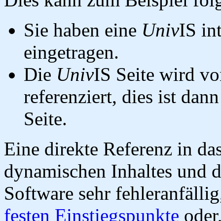
Sie haben eine
Univ
IS in
eingetragen.
Die
Univ
IS Seite wird vo
referenziert, dies ist dan
Seite.
Eine direkte Referenz in da
dynamischen Inhaltes und d
Software sehr fehleranfällig
festen Einstiegspunkte
oder,