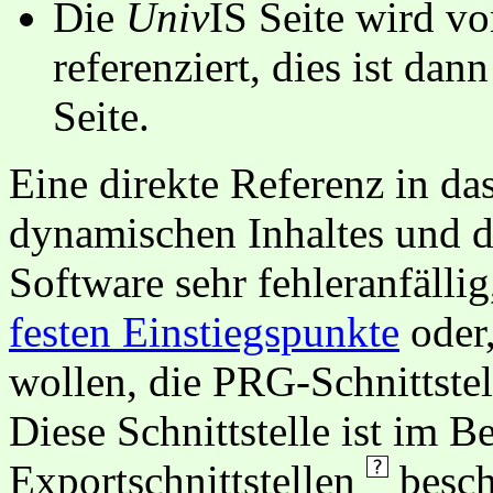
Die
Univ
IS Seite wird vo
referenziert, dies ist dan
Seite.
Eine direkte Referenz in da
dynamischen Inhaltes und d
Software sehr fehleranfällig
festen Einstiegspunkte
oder,
wollen, die PRG-Schnittstel
Diese Schnittstelle ist im 
Exportschnittstellen
besch