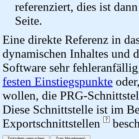
referenziert, dies ist dan
Seite.
Eine direkte Referenz in da
dynamischen Inhaltes und d
Software sehr fehleranfällig
festen Einstiegspunkte
oder,
wollen, die PRG-Schnittstel
Diese Schnittstelle ist im 
Exportschnittstellen
besch