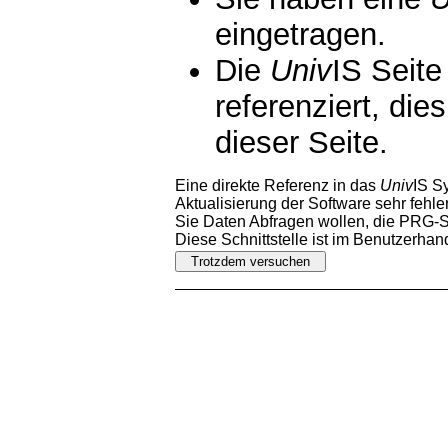
eingetragen.
Die
Univ
IS Seite
referenziert, die
dieser Seite.
Eine direkte Referenz in das
Univ
IS S
Aktualisierung der Software sehr fehler
Sie Daten Abfragen wollen, die PRG-Sc
Diese Schnittstelle ist im Benutzerha