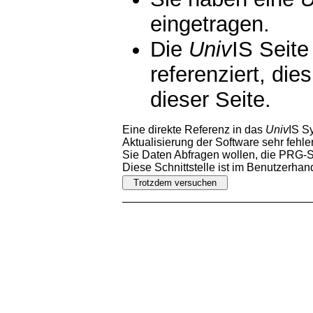
eingetragen.
Die
Univ
IS Seite
referenziert, die
dieser Seite.
Eine direkte Referenz in das
Univ
IS S
Aktualisierung der Software sehr fehler
Sie Daten Abfragen wollen, die PRG-Sc
Diese Schnittstelle ist im Benutzerha