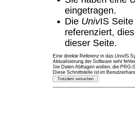
eingetragen.
Die
Univ
IS Seite
referenziert, die
dieser Seite.
Eine direkte Referenz in das
Univ
IS S
Aktualisierung der Software sehr fehler
Sie Daten Abfragen wollen, die PRG-Sc
Diese Schnittstelle ist im Benutzerha