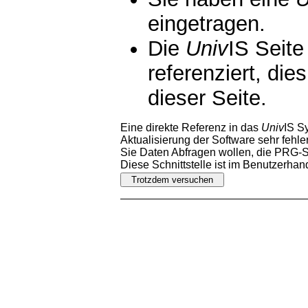
eingetragen.
Die
Univ
IS Seite
referenziert, die
dieser Seite.
Eine direkte Referenz in das
Univ
IS S
Aktualisierung der Software sehr fehler
Sie Daten Abfragen wollen, die PRG-Sc
Diese Schnittstelle ist im Benutzerha