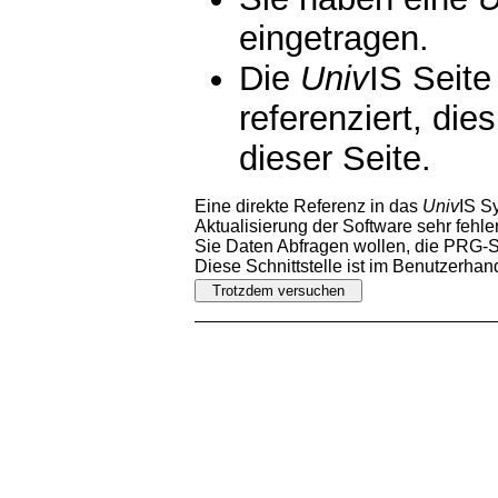
eingetragen.
Die
Univ
IS Seite
referenziert, die
dieser Seite.
Eine direkte Referenz in das
Univ
IS S
Aktualisierung der Software sehr fehler
Sie Daten Abfragen wollen, die PRG-Sc
Diese Schnittstelle ist im Benutzerha