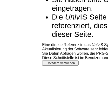
eingetragen.
Die
Univ
IS Seite
referenziert, die
dieser Seite.
Eine direkte Referenz in das
Univ
IS S
Aktualisierung der Software sehr fehler
Sie Daten Abfragen wollen, die PRG-Sc
Diese Schnittstelle ist im Benutzerha