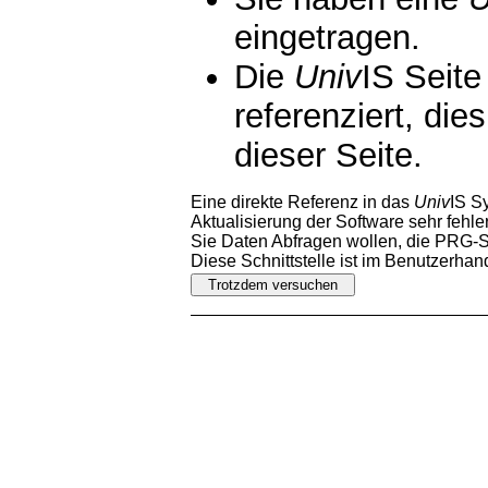
eingetragen.
Die
Univ
IS Seite
referenziert, die
dieser Seite.
Eine direkte Referenz in das
Univ
IS S
Aktualisierung der Software sehr fehler
Sie Daten Abfragen wollen, die PRG-Sc
Diese Schnittstelle ist im Benutzerha