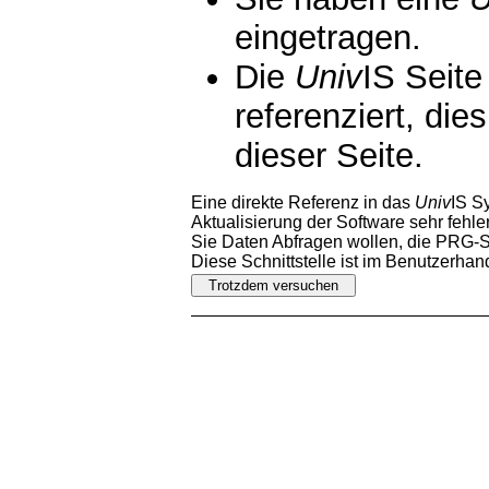
eingetragen.
Die
Univ
IS Seite
referenziert, die
dieser Seite.
Eine direkte Referenz in das
Univ
IS S
Aktualisierung der Software sehr fehler
Sie Daten Abfragen wollen, die PRG-Sc
Diese Schnittstelle ist im Benutzerha