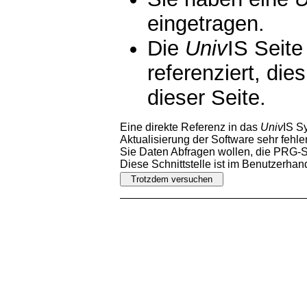
eingetragen.
Die
Univ
IS Seite
referenziert, die
dieser Seite.
Eine direkte Referenz in das
Univ
IS S
Aktualisierung der Software sehr fehler
Sie Daten Abfragen wollen, die PRG-Sc
Diese Schnittstelle ist im Benutzerha