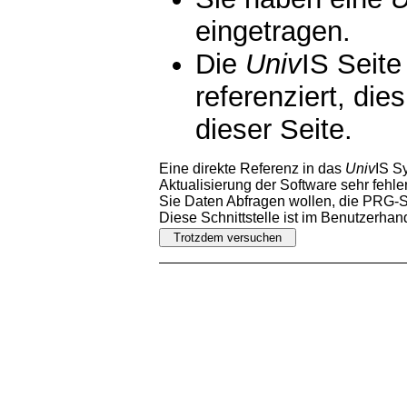
eingetragen.
Die
Univ
IS Seite
referenziert, die
dieser Seite.
Eine direkte Referenz in das
Univ
IS S
Aktualisierung der Software sehr fehler
Sie Daten Abfragen wollen, die PRG-Sc
Diese Schnittstelle ist im Benutzerha