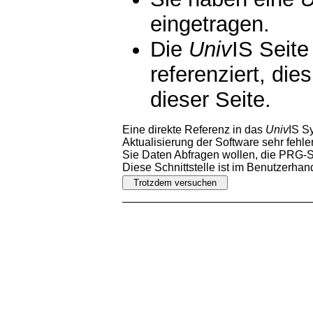
eingetragen.
Die
Univ
IS Seite
referenziert, die
dieser Seite.
Eine direkte Referenz in das
Univ
IS S
Aktualisierung der Software sehr fehler
Sie Daten Abfragen wollen, die PRG-Sc
Diese Schnittstelle ist im Benutzerha