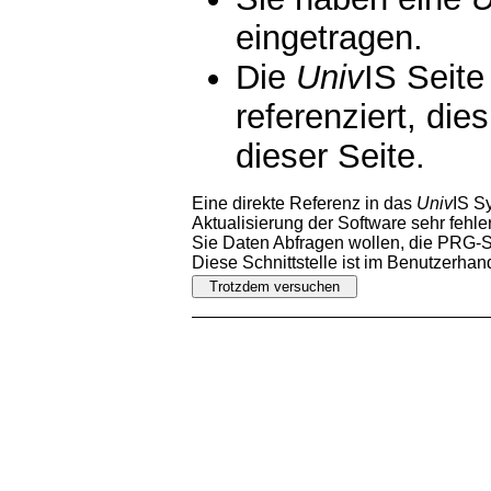
eingetragen.
Die
Univ
IS Seite
referenziert, die
dieser Seite.
Eine direkte Referenz in das
Univ
IS S
Aktualisierung der Software sehr fehler
Sie Daten Abfragen wollen, die PRG-Sc
Diese Schnittstelle ist im Benutzerha