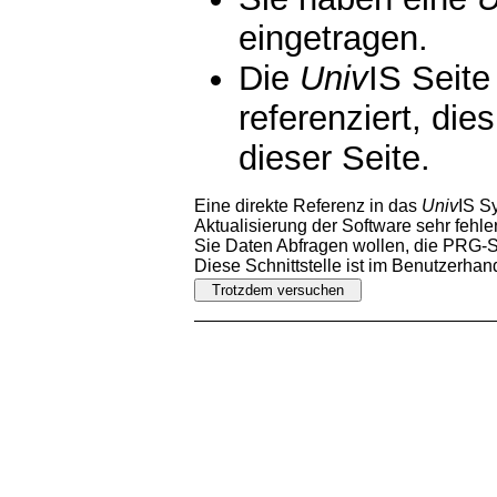
eingetragen.
Die
Univ
IS Seite
referenziert, die
dieser Seite.
Eine direkte Referenz in das
Univ
IS S
Aktualisierung der Software sehr fehler
Sie Daten Abfragen wollen, die PRG-Sc
Diese Schnittstelle ist im Benutzerha