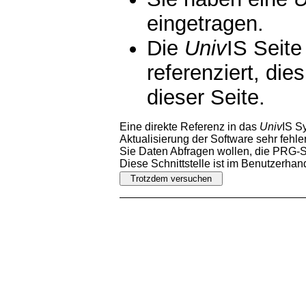
eingetragen.
Die
Univ
IS Seite
referenziert, die
dieser Seite.
Eine direkte Referenz in das
Univ
IS S
Aktualisierung der Software sehr fehler
Sie Daten Abfragen wollen, die PRG-Sc
Diese Schnittstelle ist im Benutzerha