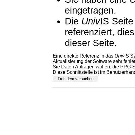
eingetragen.
Die
Univ
IS Seite
referenziert, die
dieser Seite.
Eine direkte Referenz in das
Univ
IS S
Aktualisierung der Software sehr fehler
Sie Daten Abfragen wollen, die PRG-Sc
Diese Schnittstelle ist im Benutzerha