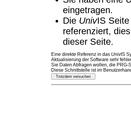
eingetragen.
Die
Univ
IS Seite
referenziert, die
dieser Seite.
Eine direkte Referenz in das
Univ
IS S
Aktualisierung der Software sehr fehler
Sie Daten Abfragen wollen, die PRG-Sc
Diese Schnittstelle ist im Benutzerha