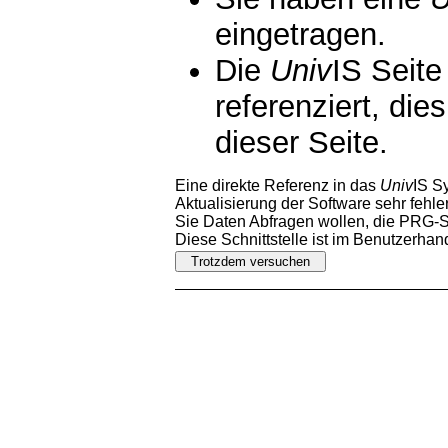
eingetragen.
Die
Univ
IS Seite
referenziert, die
dieser Seite.
Eine direkte Referenz in das
Univ
IS S
Aktualisierung der Software sehr fehler
Sie Daten Abfragen wollen, die PRG-Sc
Diese Schnittstelle ist im Benutzerha