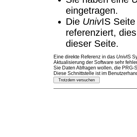
eingetragen.
Die
Univ
IS Seite
referenziert, die
dieser Seite.
Eine direkte Referenz in das
Univ
IS S
Aktualisierung der Software sehr fehler
Sie Daten Abfragen wollen, die PRG-Sc
Diese Schnittstelle ist im Benutzerha