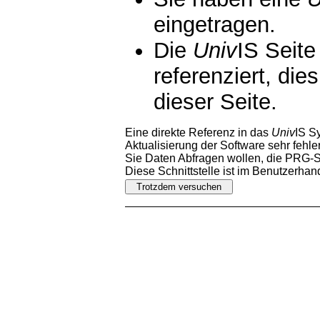
eingetragen.
Die
Univ
IS Seite
referenziert, die
dieser Seite.
Eine direkte Referenz in das
Univ
IS S
Aktualisierung der Software sehr fehler
Sie Daten Abfragen wollen, die PRG-Sc
Diese Schnittstelle ist im Benutzerha