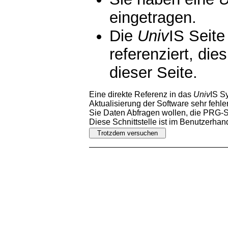
eingetragen.
Die
Univ
IS Seite
referenziert, die
dieser Seite.
Eine direkte Referenz in das
Univ
IS S
Aktualisierung der Software sehr fehler
Sie Daten Abfragen wollen, die PRG-Sc
Diese Schnittstelle ist im Benutzerha