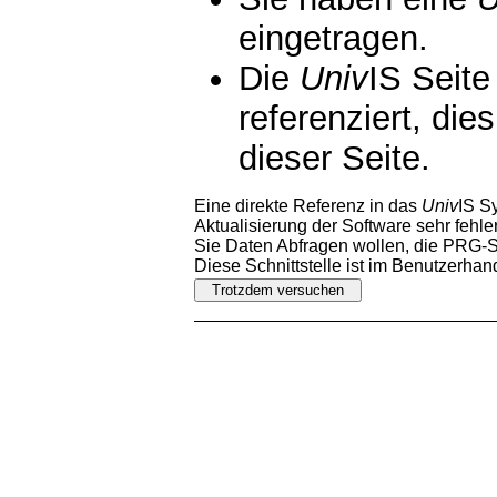
eingetragen.
Die
Univ
IS Seite
referenziert, die
dieser Seite.
Eine direkte Referenz in das
Univ
IS S
Aktualisierung der Software sehr fehler
Sie Daten Abfragen wollen, die PRG-Sc
Diese Schnittstelle ist im Benutzerha