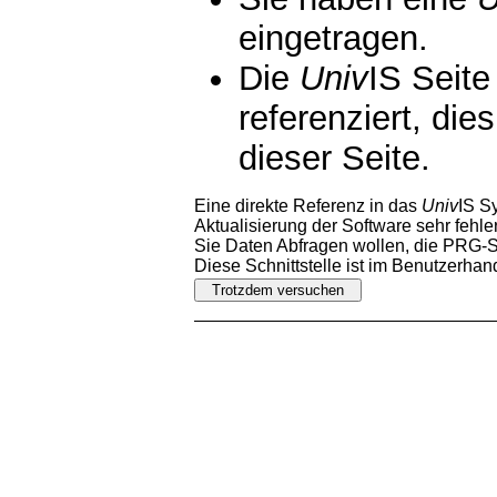
eingetragen.
Die
Univ
IS Seite
referenziert, die
dieser Seite.
Eine direkte Referenz in das
Univ
IS S
Aktualisierung der Software sehr fehler
Sie Daten Abfragen wollen, die PRG-Sc
Diese Schnittstelle ist im Benutzerha