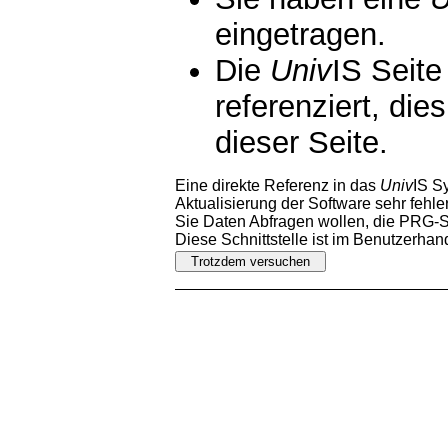
eingetragen.
Die
Univ
IS Seite
referenziert, die
dieser Seite.
Eine direkte Referenz in das
Univ
IS S
Aktualisierung der Software sehr fehler
Sie Daten Abfragen wollen, die PRG-Sc
Diese Schnittstelle ist im Benutzerha