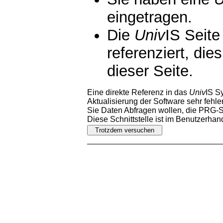
eingetragen.
Die
Univ
IS Seite
referenziert, die
dieser Seite.
Eine direkte Referenz in das
Univ
IS S
Aktualisierung der Software sehr fehler
Sie Daten Abfragen wollen, die PRG-Sc
Diese Schnittstelle ist im Benutzerha