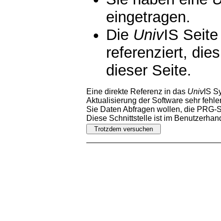
eingetragen.
Die
Univ
IS Seite
referenziert, die
dieser Seite.
Eine direkte Referenz in das
Univ
IS S
Aktualisierung der Software sehr fehler
Sie Daten Abfragen wollen, die PRG-Sc
Diese Schnittstelle ist im Benutzerha