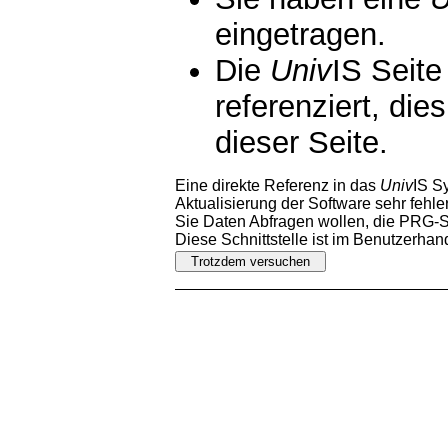
eingetragen.
Die
Univ
IS Seite
referenziert, die
dieser Seite.
Eine direkte Referenz in das
Univ
IS S
Aktualisierung der Software sehr fehler
Sie Daten Abfragen wollen, die PRG-Sc
Diese Schnittstelle ist im Benutzerha