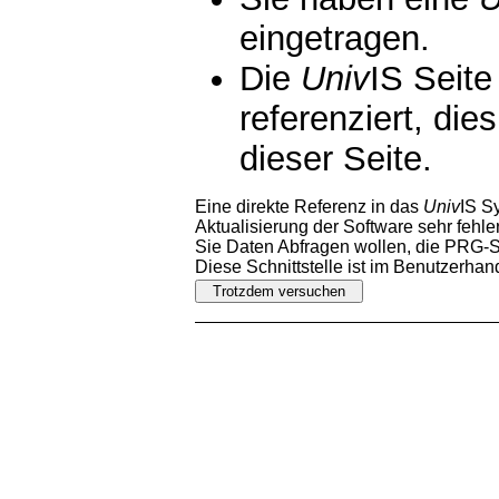
eingetragen.
Die
Univ
IS Seite
referenziert, die
dieser Seite.
Eine direkte Referenz in das
Univ
IS S
Aktualisierung der Software sehr fehler
Sie Daten Abfragen wollen, die PRG-Sc
Diese Schnittstelle ist im Benutzerha