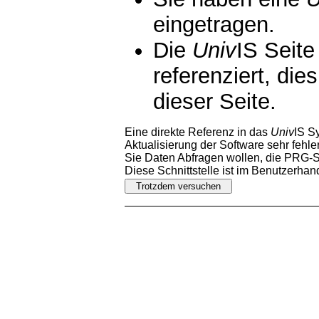
eingetragen.
Die
Univ
IS Seite
referenziert, die
dieser Seite.
Eine direkte Referenz in das
Univ
IS S
Aktualisierung der Software sehr fehler
Sie Daten Abfragen wollen, die PRG-Sc
Diese Schnittstelle ist im Benutzerha