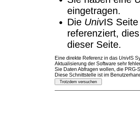
eingetragen.
Die
Univ
IS Seite
referenziert, die
dieser Seite.
Eine direkte Referenz in das
Univ
IS S
Aktualisierung der Software sehr fehler
Sie Daten Abfragen wollen, die PRG-Sc
Diese Schnittstelle ist im Benutzerha