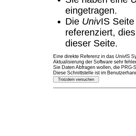
eingetragen.
Die
Univ
IS Seite
referenziert, die
dieser Seite.
Eine direkte Referenz in das
Univ
IS S
Aktualisierung der Software sehr fehler
Sie Daten Abfragen wollen, die PRG-Sc
Diese Schnittstelle ist im Benutzerha