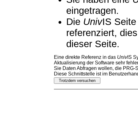
eingetragen.
Die
Univ
IS Seite
referenziert, die
dieser Seite.
Eine direkte Referenz in das
Univ
IS S
Aktualisierung der Software sehr fehler
Sie Daten Abfragen wollen, die PRG-Sc
Diese Schnittstelle ist im Benutzerha