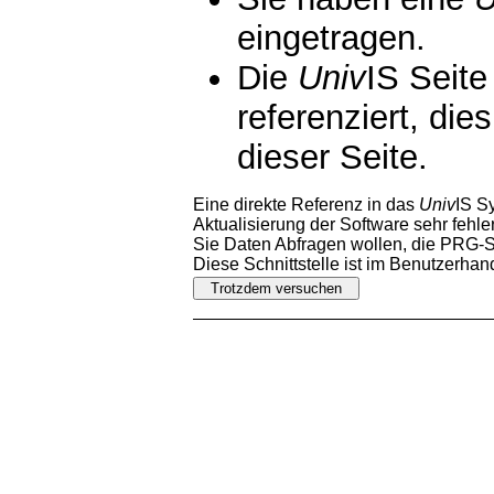
eingetragen.
Die
Univ
IS Seite
referenziert, die
dieser Seite.
Eine direkte Referenz in das
Univ
IS S
Aktualisierung der Software sehr fehler
Sie Daten Abfragen wollen, die PRG-Sc
Diese Schnittstelle ist im Benutzerha